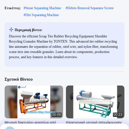
Ετικέττες:
#
Stone Separating Machine
#
Debris Removal Separator Screen
#
Dirt Separating Machine
Περιγραφή βίντεο:
Discover the efficient Scrap Tire Rubber Recycling Equipment Shredder
Recycling Granules Machine by TONTEN. This advanced tire rubber recycling
line automates the separation of rubber, steel wire, and nylon fiber, transforming
waste tires into reusable granules. Learn about its components, production
process, and key features in this detailed overview.
Σχετικά Βίντεο
00:06
00:23
Μηχανή δακτυλίου φρεατίων από
Ηλεκτρονική μηχανή απομάκρυνσης
σκυρόδεμα
ετικέτας υψηλής απόδοσης 95%