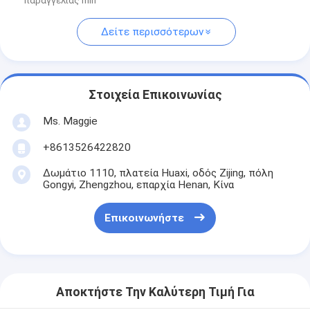
παραγγελίας min
Δείτε περισσότερων
Στοιχεία Επικοινωνίας
Ms. Maggie
+8613526422820
Δωμάτιο 1110, πλατεία Huaxi, οδός Zijing, πόλη
Gongyi, Zhengzhou, επαρχία Henan, Κίνα
Επικοινωνήστε
Αποκτήστε Την Καλύτερη Τιμή Για