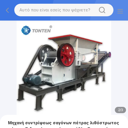
2
/
3
Μηχανή συντρίψεως σαγόνων πέτρας λιθόστρωτος