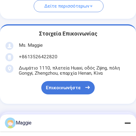
Δείτε περισσότερων
Στοιχεία Επικοινωνίας
Ms. Maggie
+8613526422820
Δωμάτιο 1110, πλατεία Huaxi, οδός Zijing, πόλη
Gongyi, Zhengzhou, επαρχία Henan, Κίνα
Επικοινωνήστε
Αποκτήστε Την Καλύτερη Τιμή Για
Maggie