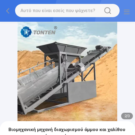
2
/
3
Βιομηχανική μηχανή διαχωρισμού άμμου και χαλίθου