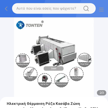
2
/
3
Ηλεκτρική Θέρμανση Ρόζα Κασάβα Ζώνη