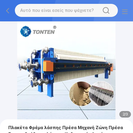
2
/
3
Πλακέτα Φρέμα λάσπης Πρέσα Μηχανή Ζώνη Πρέσα