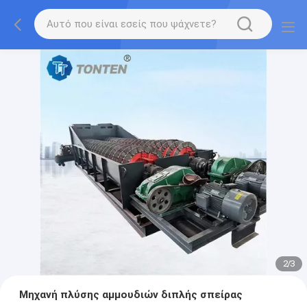
2
/
3
Μηχανή πλύσης αμμουδιών διπλής σπείρας