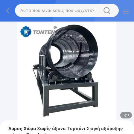
2
/
3
Άμμος Χώμα Χωρίς άξονα Τυμπάνι Σκηνή εξόρυξης