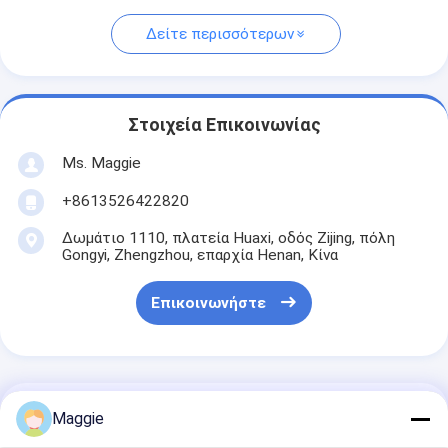
Δείτε περισσότερων
Στοιχεία Επικοινωνίας
Ms. Maggie
+8613526422820
Δωμάτιο 1110, πλατεία Huaxi, οδός Zijing, πόλη
Gongyi, Zhengzhou, επαρχία Henan, Κίνα
Επικοινωνήστε
Αποκτήστε Την Καλύτερη Τιμή Για
Maggie