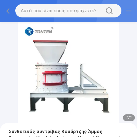
2
/
2
Συνθετικός συντρίβας Κουάρτζης Άμμος