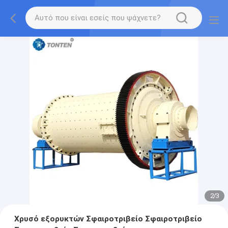
2
/
3
Χρυσό εξορυκτών Σφαιροτριβείο Σφαιροτριβείο