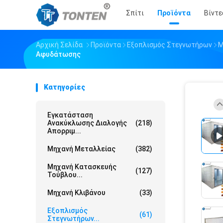
Σπίτι
Προϊόντα
Βίντε
Αρχική Σελίδα
Προϊόντα
Εξοπλισμός Στεγνωτήρων
Μ
Αφυδάτωσης
Κατηγορίες
Εγκατάσταση
Ανακύκλωσης Διαλογής
(218)
Απορριμ...
Μηχανή Μεταλλείας
(382)
Μηχανή Κατασκευής
(127)
Τούβλου...
Μηχανή Κλιβάνου
(33)
Εξοπλισμός
(61)
Στεγνωτήρων...