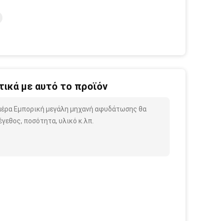
ικά με αυτό το προϊόν
αέρα Εμπορική μεγάλη μηχανή αφυδάτωσης θα
γεθος, ποσότητα, υλικό κ.λπ.