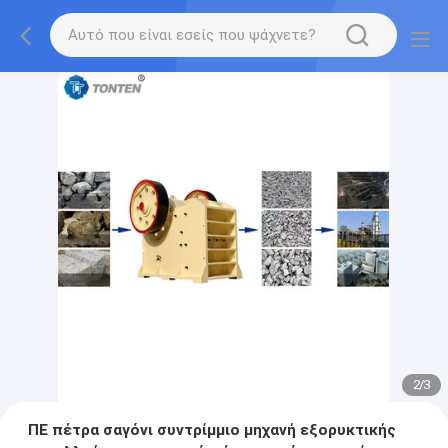
2
/
3
ΠΕ πέτρα σαγόνι συντρίμμιο μηχανή εξορυκτικής