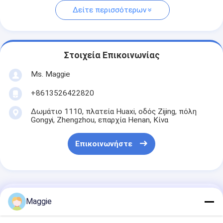
Δείτε περισσότερων
Στοιχεία Επικοινωνίας
Ms. Maggie
+8613526422820
Δωμάτιο 1110, πλατεία Huaxi, οδός Zijing, πόλη
Gongyi, Zhengzhou, επαρχία Henan, Κίνα
Επικοινωνήστε
Αποκτήστε Την Καλύτερη Τιμή Για
Maggie