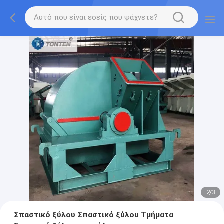
2
/
3
Σπαστικό ξύλου Σπαστικό ξύλου Τμήματα