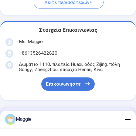
Δείτε περισσότερων
Στοιχεία Επικοινωνίας
Ms. Maggie
+8613526422820
Δωμάτιο 1110, πλατεία Huaxi, οδός Zijing, πόλη
Gongyi, Zhengzhou, επαρχία Henan, Κίνα
Επικοινωνήστε
Αποκτήστε Την Καλύτερη Τιμή Για
Maggie