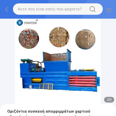
2
/
3
Οριζόντια συσκευή απορριμμάτων χαρτιού