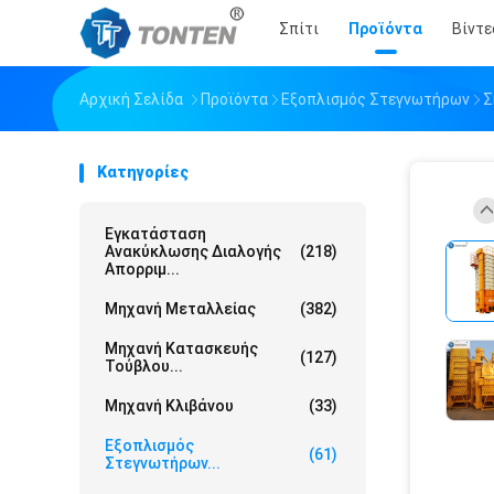
Σπίτι
Προϊόντα
Βίντε
Αρχική Σελίδα
Προϊόντα
Εξοπλισμός Στεγνωτήρων
Σ
Κατηγορίες
Εγκατάσταση
Ανακύκλωσης Διαλογής
(218)
Απορριμ...
Μηχανή Μεταλλείας
(382)
Μηχανή Κατασκευής
(127)
Τούβλου...
Μηχανή Κλιβάνου
(33)
Εξοπλισμός
(61)
Στεγνωτήρων...