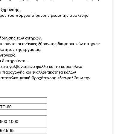
 ξήρανσης.
έρος του πύργου ξήρανσης μέσω της συσκευής
ξήρανσης των σιτηρών.
ποιούνται οι ανάγκες ξήρανσης διαφορετικών σιτηρών.
ότητας της εργασίας.
νέργειας.
 διατηρούνται.
στό γαλβανισμένο φύλλο και το κύριο υλικό
α παραγωγής και εναλλακτικότητα καλών
 η αποτελεσματική βροχόπτωση εξασφαλίζουν την
ΤΤ-60
800-1000
62.5-65