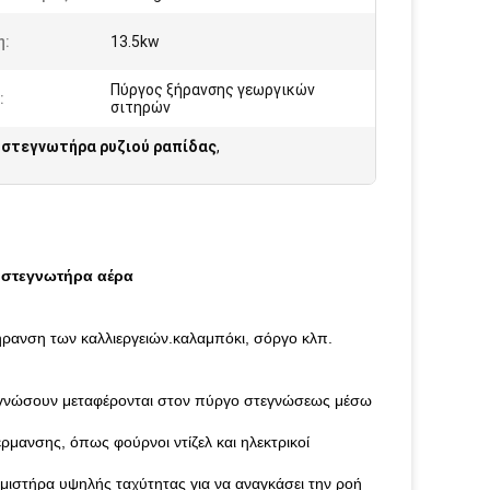
η:
13.5kw
Πύργος ξήρανσης γεωργικών
:
σιτηρών
 στεγνωτήρα ρυζιού ραπίδας
,
 στεγνωτήρα αέρα
ξήρανση των καλλιεργειών.καλαμπόκι, σόργο κλπ.
τεγνώσουν μεταφέρονται στον πύργο στεγνώσεως μέσω
μανσης, όπως φούρνοι ντίζελ και ηλεκτρικοί
μιστήρα υψηλής ταχύτητας για να αναγκάσει την ροή