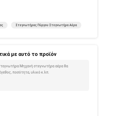
ας
Στεγνωτήρας Πύργου Στεγνωτήρα Αέρα
ικά με αυτό το προϊόν
 στεγνωτήρα Μηχανή στεγνωτήρα αέρα θα
γεθος, ποσότητα, υλικό κ.λπ.