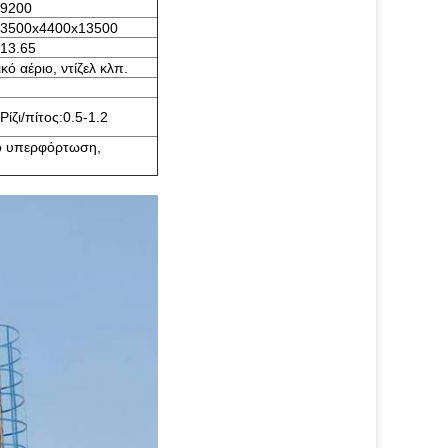
9200
3500x4400x13500
13.65
ό αέριο, ντίζελ κλπ.
Ρίζι/πίτος:0.5-1.2
κό υπερφόρτωση,