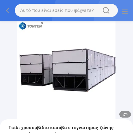
2
/
4
Τσίλι χρυσαμβίδιο κασάβα στεγνωτήρας ζώνης