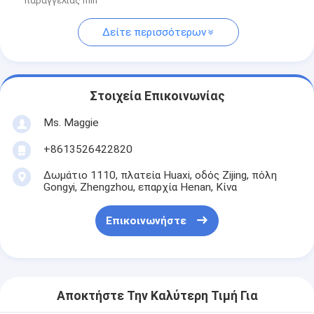
παραγγελίας min
Δείτε περισσότερων
Στοιχεία Επικοινωνίας
Ms. Maggie
+8613526422820
Δωμάτιο 1110, πλατεία Huaxi, οδός Zijing, πόλη
Gongyi, Zhengzhou, επαρχία Henan, Κίνα
Επικοινωνήστε
Αποκτήστε Την Καλύτερη Τιμή Για