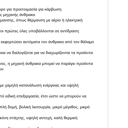
ρο για προετοιμασία για κάρβωση.
ς μηχανής άνθρακα.
μανσης, όπως θέρμανση με αέριο ή ηλεκτρική
ι πρώτες ύλες υποβάλλονται σε αντίδραση
 εκφορτώσει αυτόματα τον άνθρακα από τον θάλαμο
ι να διαλογίζεται για να διαχωρίζονται τα προϊόντα
ος, η μηχανή άνθρακα μπορεί να παράγει προϊόντα
ων.
 με χαμηλή κατανάλωση ενέργειας και υψηλή
πό ειδική επεξεργασία, έτσι ώστε να μπορούν να
λή δομή, βολική λειτουργία, μικρό μέγεθος, μικρό
κόνη στάχτης, υψηλή αντοχή, καλή θερμική