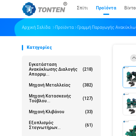
Σπίτι
Προϊόντα
Βίντε
Αρχική Σελίδα
Προϊόντα
Γραμμή Παραγωγής Ανακύκλω
Κατηγορίες
Εγκατάσταση
Ανακύκλωσης Διαλογής
(218)
Απορριμ...
Μηχανή Μεταλλείας
(382)
Μηχανή Κατασκευής
(127)
Τούβλου...
Μηχανή Κλιβάνου
(33)
Εξοπλισμός
(61)
Στεγνωτήρων...