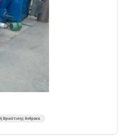
ή Βρικέτισης Άνθρακα