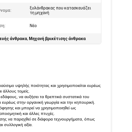
ξυλάνθρακας που κατασκευάζει
Όνομα:
τη μηχανή
ση:
Νέο
ευής άνθρακα
,
Μηχανή βρικέτισης άνθρακα
καύσιμο υψηλής ποιότητας και χρησιμοποιείται ευρέως
ι άλλους τομείς.
εδάφους, να αυξήσει τα θρεπτικά συστατικά του
ι ευρέως στην οργανική γεωργία και την κηπουρική.
ρόφησης και μπορεί να χρησιμοποιηθεί ως
ποσμητική και άλλες πτυχές.
σης να παραχθεί σε διάφορα τεχνουργήματα, όπως
ι συλλογική αξία.