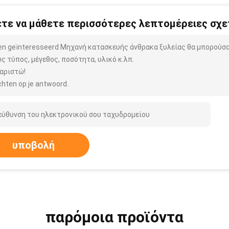
τε να μάθετε περισσότερες λεπτομέρειες σχετ
ben geïnteresseerd Μηχανή κατασκευής άνθρακα ξυλείας θα μπορούσα
ς τύπος, μέγεθος, ποσότητα, υλικό κ.λπ.
αριστώ!
hten op je antwoord.
υποβολή
παρόμοια προϊόντα