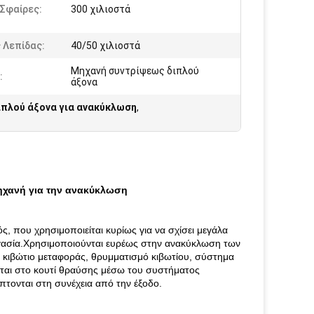
Σφαίρες:
300 χιλιοστά
 Λεπίδας:
40/50 χιλιοστά
Μηχανή συντρίψεως διπλού
:
άξονα
ιπλού άξονα για ανακύκλωση
,
μηχανή για την ανακύκλωση
, που χρησιμοποιείται κυρίως για να σχίσει μεγάλα
εργασία.Χρησιμοποιούνται ευρέως στην ανακύκλωση των
 κιβώτιο μεταφοράς, θρυμματισμό κιβωτίου, σύστημα
εται στο κουτί θραύσης μέσω του συστήματος
πτονται στη συνέχεια από την έξοδο.