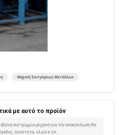
ση
Μηχανή Συντρίψεως Μετάλλων
ικά με αυτό το προϊόν
 άξονα συντρίμμια μηχανή για την ανακύκλωση θα
γεθος, ποσότητα, υλικό κ.λπ.