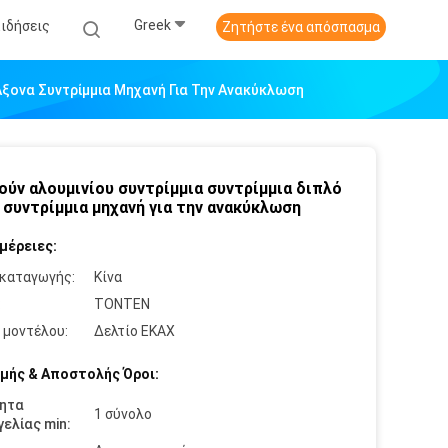
Greek
Ειδήσεις
Ζητήστε ένα απόσπασμα
Άξονα Συντρίμμια Μηχανή Για Την Ανακύκλωση
ύν αλουμινίου συντρίμμια συντρίμμια διπλό
 συντρίμμια μηχανή για την ανακύκλωση
μέρειες:
καταγωγής:
Κίνα
:
TONTEN
 μοντέλου:
Δελτίο ΕΚΑΧ
μής & Αποστολής Όροι:
ητα
1 σύνολο
ελίας min: