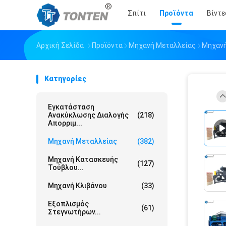
Σπίτι
Προϊόντα
Βίντε
Αρχική Σελίδα
Προϊόντα
Μηχανή Μεταλλείας
Μηχαν
Κατηγορίες
Εγκατάσταση
Ανακύκλωσης Διαλογής
(218)
Απορριμ...
Μηχανή Μεταλλείας
(382)
Μηχανή Κατασκευής
(127)
Τούβλου...
Μηχανή Κλιβάνου
(33)
Εξοπλισμός
(61)
Στεγνωτήρων...