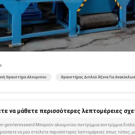
α:
νή Θραυστήρα Αλουμινίου
Θραυστήρας Διπλού Άξονα Για Ανακύκλω
τε να μάθετε περισσότερες λεπτομέρειες σχετ
ben geïnteresseerd Μπορούν αλουμινίου συντρίμμια συντρίμμια διπλό
ρούσατε να μου στείλετε περισσότερες λεπτομέρειες όπως τύπος, μέ