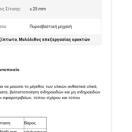
ς Σίτισης:
≤ 25 mm
σία:
Πυροσβεστική μηχανή
εξίπτωτο
,
Μυλόλιθος επεξεργασίας ορυκτών
ντοποιείο
α να μειώσει το μέγεθος των υλικών.ανθεκτικά υλικά,
ατα, βελτιστοποίηση σιδηροειδών και μη σιδηροειδών
 σφαιροτριβείων, τύπου σχάρου και τύπου
σταση
Βάρος
WxH) mm
χιλιόγραμμο