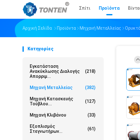
Σπίτι
Προϊόντα
Βίντε
Αρχική Σελίδα
Προϊόντα
Μηχανή Μεταλλείας
Ορυκτό
Κατηγορίες
Εγκατάσταση
Ανακύκλωσης Διαλογής
(218)
Απορριμ...
Μηχανή Μεταλλείας
(382)
Μηχανή Κατασκευής
(127)
Τούβλου...
Μηχανή Κλιβάνου
(33)
Εξοπλισμός
(61)
Στεγνωτήρων...