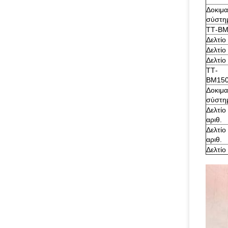
Δοκιμα
σύστη
ΤΤ-BM
Δελτί
Δελτί
Δελτί
ΤΤ-
BM150
Δοκιμα
σύστη
Δελτίο
αριθ.
Δελτίο
αριθ.
Δελτί