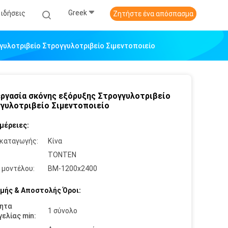
Greek
Ειδήσεις
Ζητήστε ένα απόσπασμα
υλοτριβείο Στρογγυλοτριβείο Σιμεντοποιείο
ργασία σκόνης εξόρυξης Στρογγυλοτριβείο
γυλοτριβείο Σιμεντοποιείο
μέρειες:
καταγωγής:
Κίνα
:
TONTEN
 μοντέλου:
BM-1200x2400
μής & Αποστολής Όροι:
ητα
1 σύνολο
ελίας min: