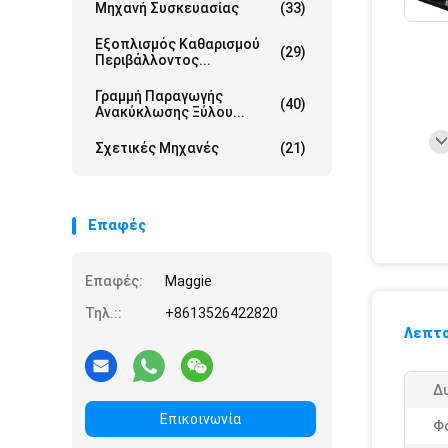
Μηχανή Συσκευασίας
(33)
Εξοπλισμός Καθαρισμού
(29)
Περιβάλλοντος...
Γραμμή Παραγωγής
(40)
Ανακύκλωσης Ξύλου...
Σχετικές Μηχανές
(21)
Επαφές
Επαφές:
Maggie
Τηλ.::
+8613526422820
Λεπτο
Δ
Επικοινωνία
Φ