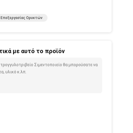
 Επεξεργασίας Ορυκτών
ικά με αυτό το προϊόν
Στρογγυλοτριβείο Σιμεντοποιείο θα μπορούσατε να
, υλικό κ.λπ.