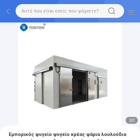
2
/
2
Εμπορικός ψυγείο ψυγείο κρέας ψάρια λουλούδια