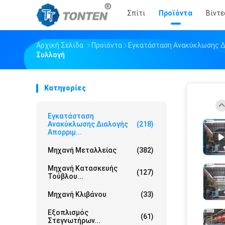
Σπίτι
Προϊόντα
Βίντε
Αρχική Σελίδα
Προϊόντα
Εγκατάσταση Ανακύκλωσης Δ
Συλλογή
Κατηγορίες
Εγκατάσταση
Ανακύκλωσης Διαλογής
(218)
Απορριμ...
Μηχανή Μεταλλείας
(382)
Μηχανή Κατασκευής
(127)
Τούβλου...
Μηχανή Κλιβάνου
(33)
Εξοπλισμός
(61)
Στεγνωτήρων...