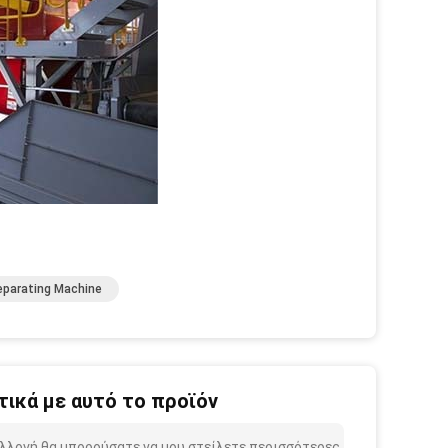
eparating Machine
ικά με αυτό το προϊόν
λλογή θα μπορούσατε να μου στείλετε περισσότερες