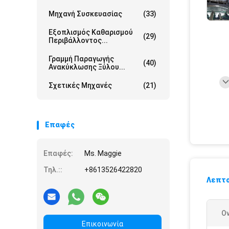
Μηχανή Συσκευασίας
(33)
Εξοπλισμός Καθαρισμού
(29)
Περιβάλλοντος...
Γραμμή Παραγωγής
(40)
Ανακύκλωσης Ξύλου...
Σχετικές Μηχανές
(21)
Επαφές
Επαφές:
Ms. Maggie
Τηλ.::
+8613526422820
Λεπτο
Ο
Επικοινωνία