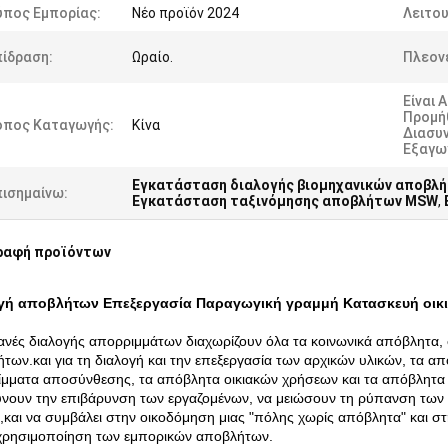
ύπος Εμπορίας:
Νέο προϊόν 2024
Λειτου
πίδραση:
Ωραίο.
Πλεον
Είναι 
Προμήθ
όπος Καταγωγής:
Κίνα
Διασυ
Εξαγωγ
Εγκατάσταση διαλογής βιομηχανικών αποβλ
πισημαίνω:
Εγκατάσταση ταξινόμησης αποβλήτων MSW
,
ραφή προϊόντων
γή αποβλήτων Επεξεργασία Παραγωγική γραμμή Κατασκευή οι
ανές διαλογής απορριμμάτων διαχωρίζουν όλα τα κοινωνικά απόβλητα
των.και για τη διαλογή και την επεξεργασία των αρχικών υλικών, τα 
μματα αποσύνθεσης, τα απόβλητα οικιακών χρήσεων και τα απόβλητα 
νουν την επιβάρυνση των εργαζομένων, να μειώσουν τη ρύπανση των
και να συμβάλει στην οικοδόμηση μιας "πόλης χωρίς απόβλητα" και σ
χρησιμοποίηση των εμπορικών αποβλήτων.