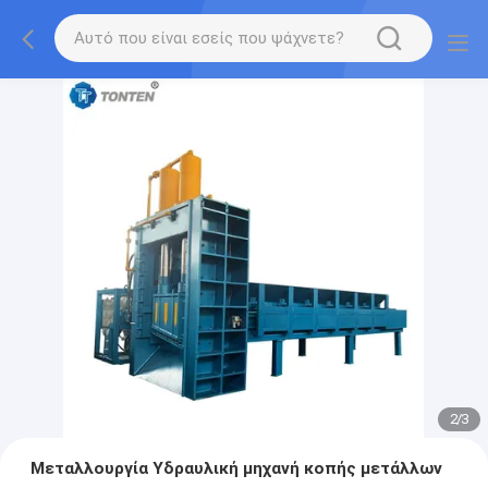
2
/
3
Μεταλλουργία Υδραυλική μηχανή κοπής μετάλλων