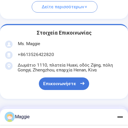
Δείτε περισσότερων
Στοιχεία Επικοινωνίας
Ms. Maggie
+8613526422820
Δωμάτιο 1110, πλατεία Huaxi, οδός Zijing, πόλη
Gongyi, Zhengzhou, επαρχία Henan, Κίνα
Επικοινωνήστε
Αποκτήστε Την Καλύτερη Τιμή Για
Maggie