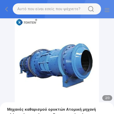
2
/
3
Μηχανές καθαρισμού ορυκτών Ατομική μηχανή