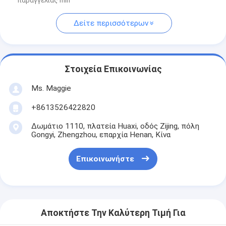
παραγγελίας min
Δείτε περισσότερων
Στοιχεία Επικοινωνίας
Ms. Maggie
+8613526422820
Δωμάτιο 1110, πλατεία Huaxi, οδός Zijing, πόλη
Gongyi, Zhengzhou, επαρχία Henan, Κίνα
Επικοινωνήστε
Αποκτήστε Την Καλύτερη Τιμή Για