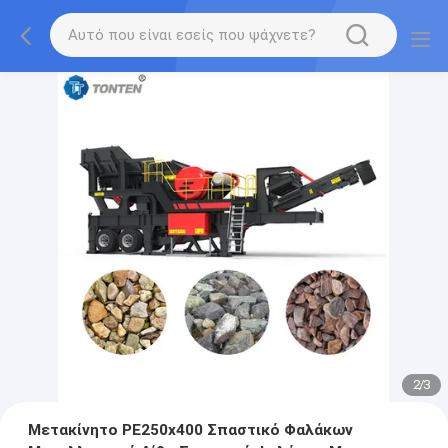
2
/
3
Μετακίνητο PE250x400 Σπαστικό Φαλάκων