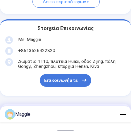
Δείτε περισσότερων
Στοιχεία Επικοινωνίας
Ms. Maggie
+8613526422820
Δωμάτιο 1110, πλατεία Huaxi, οδός Zijing, πόλη
Gongyi, Zhengzhou, επαρχία Henan, Κίνα
Επικοινωνήστε
Αποκτήστε Την Καλύτερη Τιμή Για
Maggie