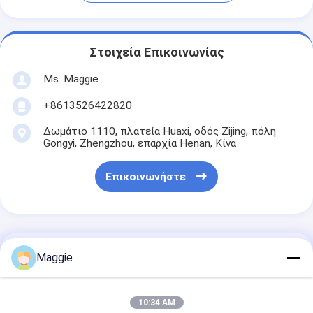
Στοιχεία Επικοινωνίας
Ms. Maggie
+8613526422820
Δωμάτιο 1110, πλατεία Huaxi, οδός Zijing, πόλη
Gongyi, Zhengzhou, επαρχία Henan, Κίνα
Επικοινωνήστε
Αποκτήστε Την Καλύτερη Τιμή Για
Maggie
Μεγάλη
10:34 AM
αποδοτικότητα και