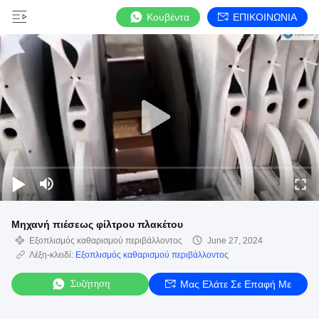
Κουβέντα
ΕΠΙΚΟΙΝΩΝΙΑ
Μηχανή πιέσεως φίλτρου πλακέτου
Εξοπλισμός καθαρισμού περιβάλλοντος
June 27, 2024
Λέξη-κλειδί:
Εξοπλισμός καθαρισμού περιβάλλοντος
Συζήτηση
Μας Ελάτε Σε Επαφή Με