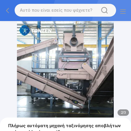
2
/
3
Πλήρως αυτόματη μηχανή ταξινόμησης αποβλήτων