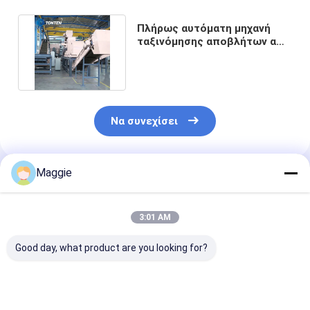
Πλήρως αυτόματη μηχανή
ταξινόμησης αποβλήτων από
μεταλλικά σκουπίδια
Να συνεχίσει
Maggie
Συνιστώμενα Προϊόντα
3:01 AM
Good day, what product are you looking for?