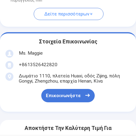
παραγγελίας min
Δείτε περισσότερων
Στοιχεία Επικοινωνίας
Ms. Maggie
+8613526422820
Δωμάτιο 1110, πλατεία Huaxi, οδός Zijing, πόλη
Gongyi, Zhengzhou, επαρχία Henan, Κίνα
Επικοινωνήστε
Αποκτήστε Την Καλύτερη Τιμή Για