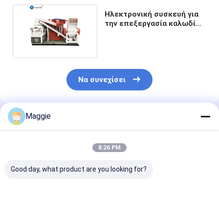
Ηλεκτρονική συσκευή για
την επεξεργασία καλωδίων
από χαλκό
Να συνεχίσει
Maggie
Συνιστώμενα Προϊόντα
8:26 PM
Good day, what product are you looking for?
Μηχανή