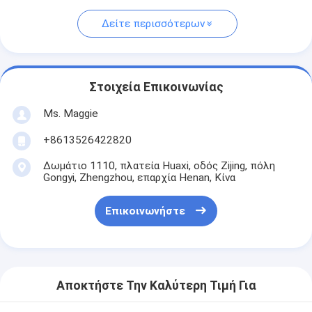
Δείτε περισσότερων
Στοιχεία Επικοινωνίας
Ms. Maggie
+8613526422820
Δωμάτιο 1110, πλατεία Huaxi, οδός Zijing, πόλη
Gongyi, Zhengzhou, επαρχία Henan, Κίνα
Επικοινωνήστε
Αποκτήστε Την Καλύτερη Τιμή Για