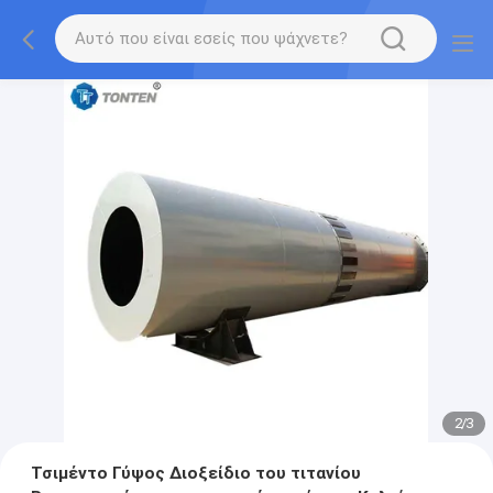
2
/
3
Τσιμέντο Γύψος Διοξείδιο του τιτανίου