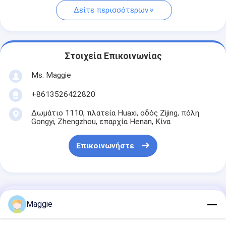
Δείτε περισσότερων
Στοιχεία Επικοινωνίας
Ms. Maggie
+8613526422820
Δωμάτιο 1110, πλατεία Huaxi, οδός Zijing, πόλη
Gongyi, Zhengzhou, επαρχία Henan, Κίνα
Επικοινωνήστε
Αποκτήστε Την Καλύτερη Τιμή Για
Maggie