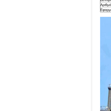
Αριθμό
Εφαρμ