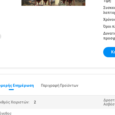
Τιμή:
Συσκε
λεπτομ
Χρόνο
Όροι 
Δυνατ
προσφ
Κ
μερής Ενημέρωση
Περιγραφή Προϊόντων
Δραστ
ιθμός Χειριστών:
2
Ασβέσ
έγεθος