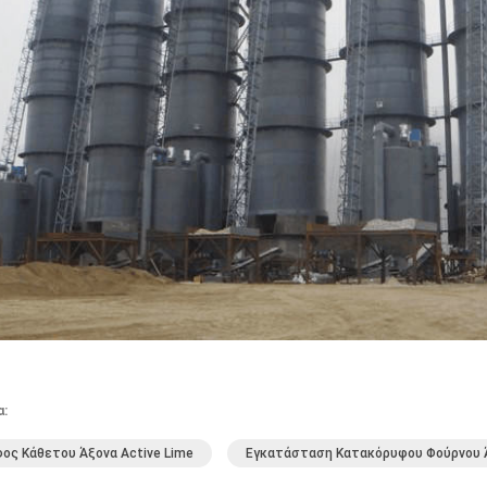
α:
ος Κάθετου Άξονα Active Lime
Εγκατάσταση Κατακόρυφου Φούρνου 