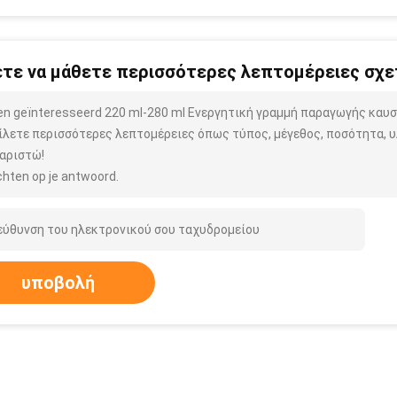
τε να μάθετε περισσότερες λεπτομέρειες σχετ
ben geïnteresseerd 220 ml-280 ml Ενεργητική γραμμή παραγωγής καυ
ίλετε περισσότερες λεπτομέρειες όπως τύπος, μέγεθος, ποσότητα, υλ
αριστώ!
hten op je antwoord.
υποβολή