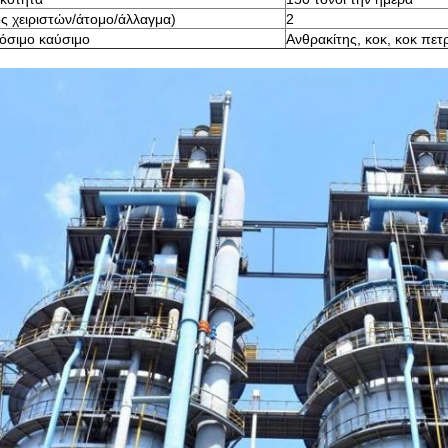
ς χειριστών/άτομο/άλλαγμα)
2
όσιμο καύσιμο
Ανθρακίτης, κοκ, κοκ πετ