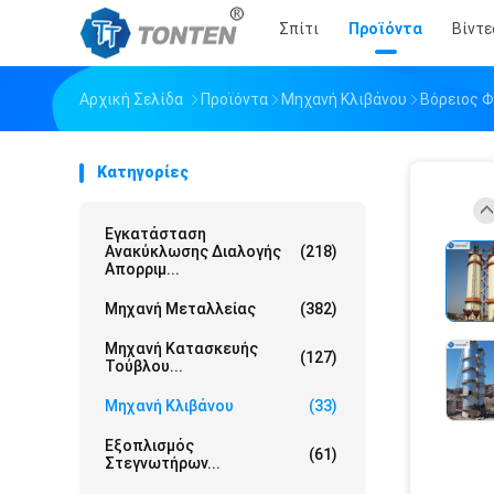
Σπίτι
Προϊόντα
Βίντε
Αρχική Σελίδα
Προϊόντα
Μηχανή Κλιβάνου
Βόρειος 
Κατηγορίες
Εγκατάσταση
Ανακύκλωσης Διαλογής
(218)
Απορριμ...
Μηχανή Μεταλλείας
(382)
Μηχανή Κατασκευής
(127)
Τούβλου...
Μηχανή Κλιβάνου
(33)
Εξοπλισμός
(61)
Στεγνωτήρων...