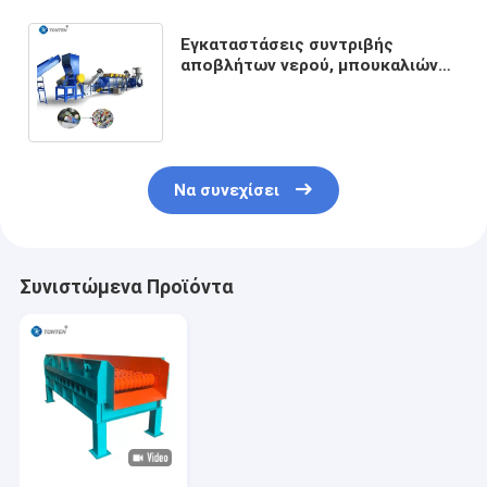
Εγκαταστάσεις συντριβής
αποβλήτων νερού, μπουκαλιών
PET, απορριμμάτων πλαστικών,
μηχανή ανακύκλωσης
Να συνεχίσει
Συνιστώμενα Προϊόντα