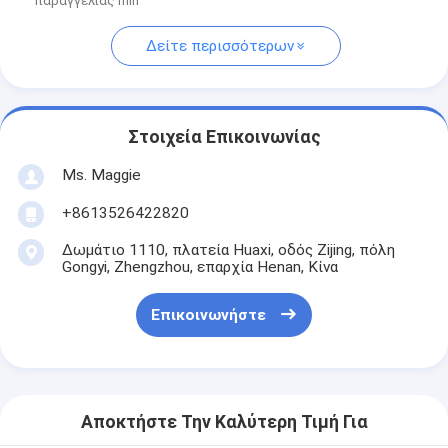
παραγγελίας min
Δείτε περισσότερων
Στοιχεία Επικοινωνίας
Ms. Maggie
+8613526422820
Δωμάτιο 1110, πλατεία Huaxi, οδός Zijing, πόλη
Gongyi, Zhengzhou, επαρχία Henan, Κίνα
Επικοινωνήστε
Αποκτήστε Την Καλύτερη Τιμή Για