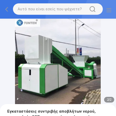
2
/
2
Εγκαταστάσεις συντριβής αποβλήτων νερού,