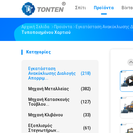
Σπίτι
Προϊόντα
Βίντε
Αρχική Σελίδα
Προϊόντα
Εγκατάσταση Ανακύκλωσης Δ
Τυποποιημένου Χαρτιού
Κατηγορίες
Εγκατάσταση
Ανακύκλωσης Διαλογής
(218)
Απορριμ...
Μηχανή Μεταλλείας
(382)
Μηχανή Κατασκευής
(127)
Τούβλου...
Μηχανή Κλιβάνου
(33)
Εξοπλισμός
(61)
Στεγνωτήρων...