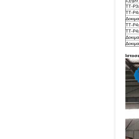
Σχήμα
ΤΤ-P3
ΤΤ-P4
Δοκιμα
ΤΤ-P4
ΤΤ-P4
Δοκιμα
Δοκιμα
Ιστοσ