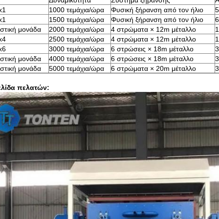
Δυναμικότητα
Σύστημα ξήρανσης
Α
x1
1000 τεμάχια/ώρα
Φυσική ξήρανση από τον ήλιο
5
x1
1500 τεμάχια/ώρα
Φυσική ξήρανση από τον ήλιο
6
στική μονάδα
2000 τεμάχια/ώρα
4 στρώματα × 12m μέταλλο
1
x4
2500 τεμάχια/ώρα
4 στρώματα × 12m μέταλλο
1
x6
3000 τεμάχια/ώρα
6 στρώσεις × 18m μέταλλο
3
στική μονάδα
4000 τεμάχια/ώρα
6 στρώσεις × 18m μέταλλο
3
στική μονάδα
5000 τεμάχια/ώρα
6 στρώματα × 20m μέταλλο
3
ελίδα πελατών: