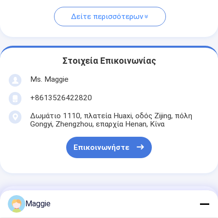
Δείτε περισσότερων
Στοιχεία Επικοινωνίας
Ms. Maggie
+8613526422820
Δωμάτιο 1110, πλατεία Huaxi, οδός Zijing, πόλη
Gongyi, Zhengzhou, επαρχία Henan, Κίνα
Επικοινωνήστε
Αποκτήστε Την Καλύτερη Τιμή Για
Maggie