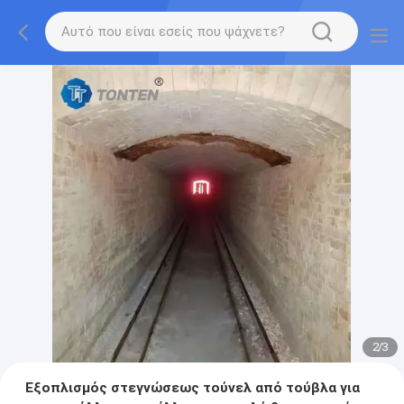
2
/
3
Εξοπλισμός στεγνώσεως τούνελ από τούβλα για