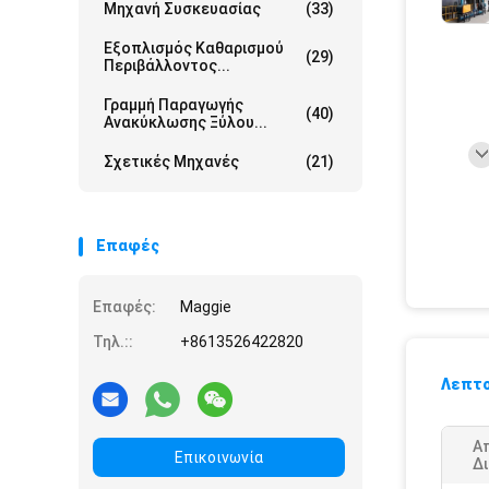
Μηχανή Συσκευασίας
(33)
Εξοπλισμός Καθαρισμού
(29)
Περιβάλλοντος...
Γραμμή Παραγωγής
(40)
Ανακύκλωσης Ξύλου...
Σχετικές Μηχανές
(21)
Επαφές
Επαφές:
Maggie
Τηλ.::
+8613526422820
Λεπτο
Α
Επικοινωνία
Δ