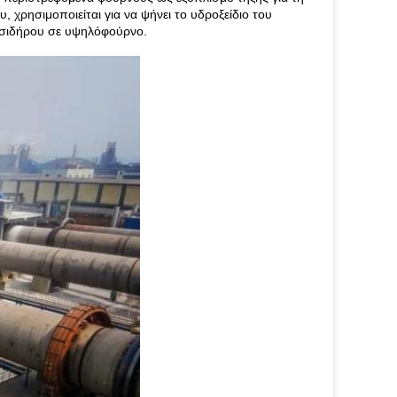
 χρησιμοποιείται για να ψήνει το υδροξείδιο του
η σιδήρου σε υψηλόφούρνο.