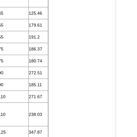
45
125.46
55
179.61
55
191.2
75
186.37
75
180.74
90
272.51
90
185.11
110
271.67
110
238.03
125
347.87