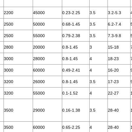
2200
45000
0.23-2.25
3.5
3.2-5.3
2500
50000
0.68-1.45
3.5
6.2-7.4
2500
55000
0.79-2.38
3.5
7.3-9.8
2800
20000
0.8-1.45
3
15-18
3000
28000
0.8-1.45
4
18-23
3000
60000
0.49-2.41
4
16-20
3200
26000
0.8-1.45
3.5
17-23
3200
55000
0.1-1.52
4
22-27
3500
29000
0.16-1.38
3.5
28-40
3500
60000
0.65-2.25
4
28-40