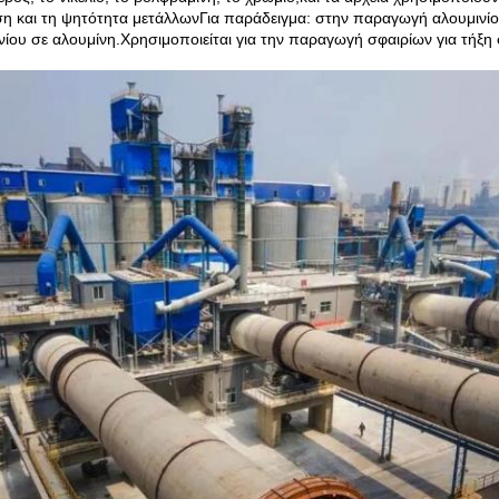
η και τη ψητότητα μετάλλωνΓια παράδειγμα: στην παραγωγή αλουμινίου,
νίου σε αλουμίνη.Χρησιμοποιείται για την παραγωγή σφαιρίων για τήξ