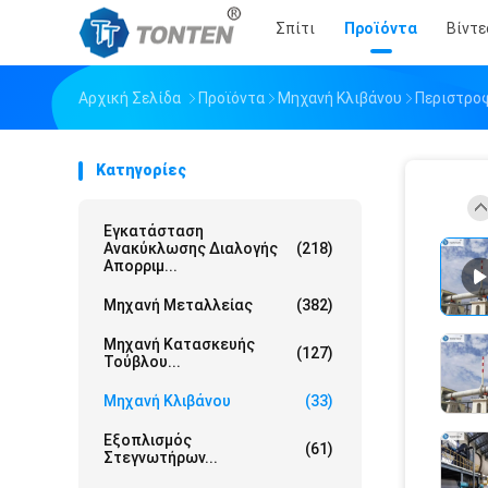
Σπίτι
Προϊόντα
Βίντε
Αρχική Σελίδα
Προϊόντα
Μηχανή Κλιβάνου
Περιστρο
Κατηγορίες
Εγκατάσταση
Ανακύκλωσης Διαλογής
(218)
Απορριμ...
Μηχανή Μεταλλείας
(382)
Μηχανή Κατασκευής
(127)
Τούβλου...
Μηχανή Κλιβάνου
(33)
Εξοπλισμός
(61)
Στεγνωτήρων...